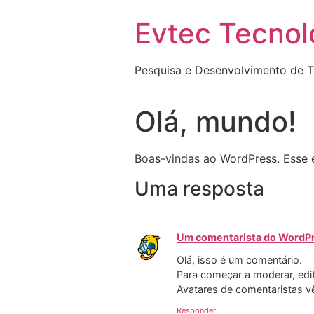
Evtec Tecnol
Pesquisa e Desenvolvimento de T
Olá, mundo!
Boas-vindas ao WordPress. Esse é
Uma resposta
Um comentarista do WordP
Olá, isso é um comentário.
Para começar a moderar, edita
Avatares de comentaristas v
Responder