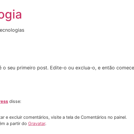
ogia
ecnologias
 o seu primeiro post. Edite-o ou exclua-o, e então comece
ress
disse:
r e excluir comentários, visite a tela de Comentários no painel.
êm a partir do
Gravatar
.