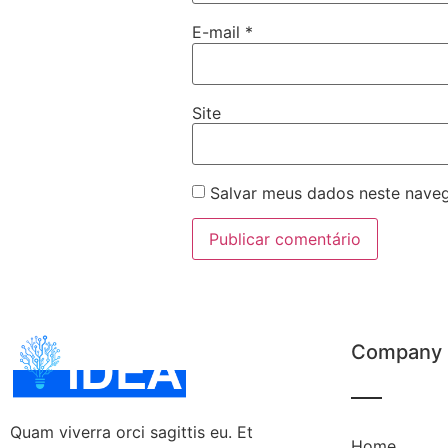
E-mail
*
Site
Salvar meus dados neste naveg
Company
Quam viverra orci sagittis eu. Et
Home