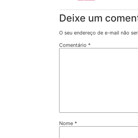
Deixe um coment
O seu endereço de e-mail não ser
Comentário
*
Nome
*