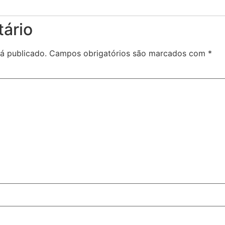
ário
á publicado.
Campos obrigatórios são marcados com
*